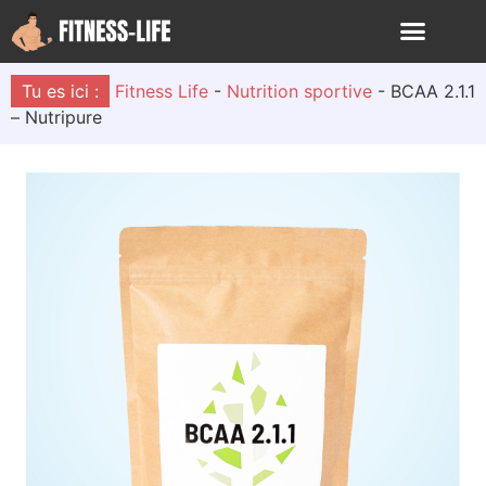
Tu es ici :
Fitness Life
-
Nutrition sportive
-
BCAA 2.1.1
– Nutripure