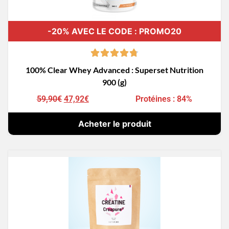
-20% AVEC LE CODE : PROMO20
100% Clear Whey Advanced : Superset Nutrition
900 (g)
59,90
€
47,92
€
Protéines : 84%
Acheter le produit