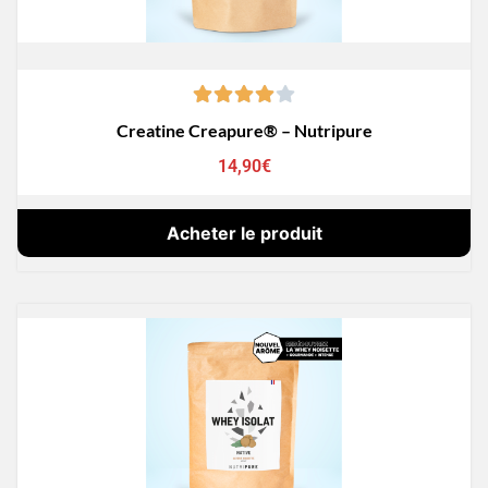
Creatine Creapure® – Nutripure
14,90
€
Acheter le produit