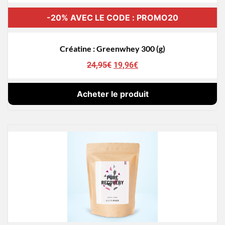
-20% AVEC LE CODE : PROMO20
Créatine : Greenwhey 300 (g)
24,95
€
19,96
€
Acheter le produit