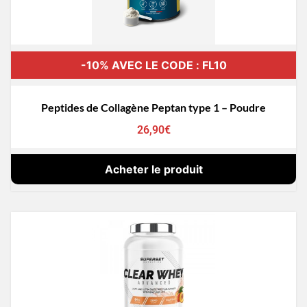
-10% AVEC LE CODE : FL10
Peptides de Collagène Peptan type 1 – Poudre
26,90
€
Acheter le produit