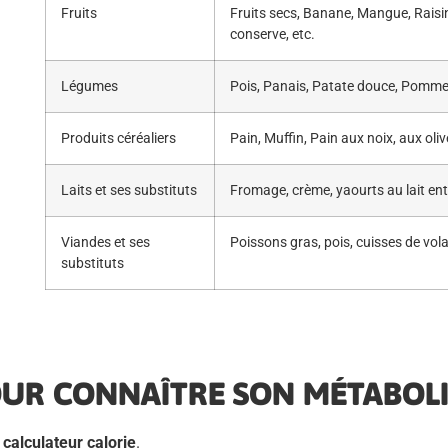
Fruits
Fruits secs, Banane, Mangue, Raisin,
conserve, etc.
Légumes
Pois, Panais, Patate douce, Pomme 
Produits céréaliers
Pain, Muffin, Pain aux noix, aux oli
Laits et ses substituts
Fromage, crème, yaourts au lait entie
Viandes et ses
Poissons gras, pois, cuisses de vola
substituts
OUR CONNAÎTRE SON MÉTABOLI
n
calculateur calorie
.