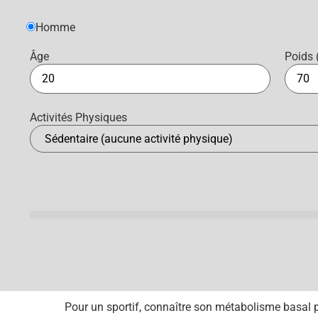
Homme
Âge
Poids 
Activités Physiques
Pour un sportif, connaître son métabolisme basal p