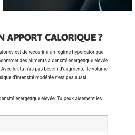
 APPORT CALORIQUE ?
ories est de recourir à un régime hypercalorique.
consommer des aliments à densité énergétique élevée
ue. Avec lui, tu n’as pas besoin d’augmenter le volume
hysique d’intensité modérée n’est pas aussi
 densité énergétique élevée. Tu peux aisément les