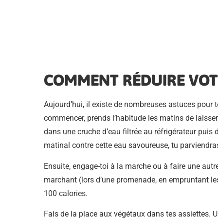
COMMENT RÉDUIRE VOT
Aujourd’hui, il existe de nombreuses astuces pour te
commencer, prends l’habitude les matins de laisser 
dans une cruche d’eau filtrée au réfrigérateur puis 
matinal contre cette eau savoureuse, tu parviendras
Ensuite, engage-toi à la marche ou à faire une autr
marchant (lors d’une promenade, en empruntant les 
100 calories.
Fais de la place aux végétaux dans tes assiettes.