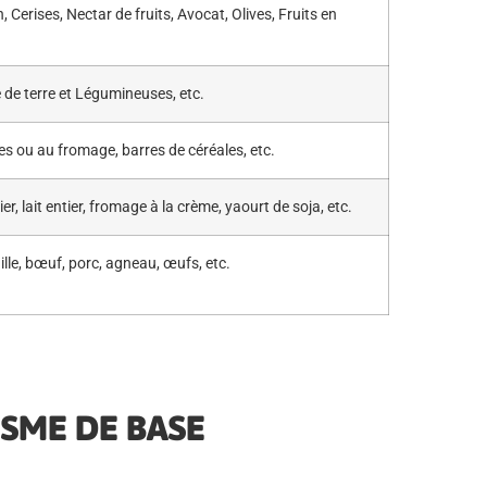
 Cerises, Nectar de fruits, Avocat, Olives, Fruits en
de terre et Légumineuses, etc.
ves ou au fromage, barres de céréales, etc.
r, lait entier, fromage à la crème, yaourt de soja, etc.
ille, bœuf, porc, agneau, œufs, etc.
SME DE BASE