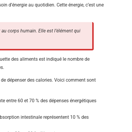
in d’énergie au quotidien. Cette énergie, c’est une
nt au corps humain. Elle est l’élément qui
quette des aliments est indiqué le nombre de
s.
et de dépenser des calories. Voici comment sont
nte entre 60 et 70 % des dépenses énergétiques
absorption intestinale représentent 10 % des