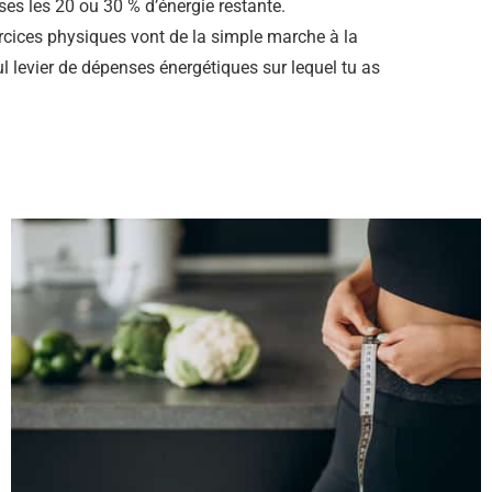
ses les 20 ou 30 % d’énergie restante.
rcices physiques vont de la simple marche à la
eul levier de dépenses énergétiques sur lequel tu as