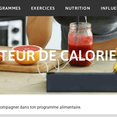
GRAMMES
EXERCICES
NUTRITION
INFLU
TEUR DE CALORIE
accompagner dans ton programme alimentaire.