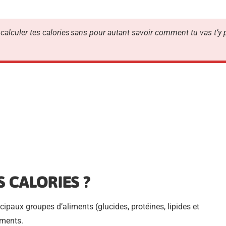
 calculer tes calories sans pour autant savoir comment tu vas t’y
 CALORIES ?
incipaux groupes d’aliments (glucides, protéines, lipides et
iments.