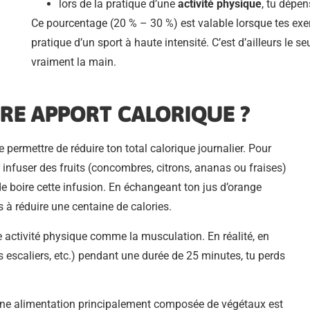
lors de la pratique d’une
activité physique
, tu dépen
Ce pourcentage (20 % – 30 %) est valable lorsque tes exe
pratique d’un sport à haute intensité. C’est d’ailleurs le s
vraiment la main.
RE APPORT CALORIQUE ?
 permettre de réduire ton total calorique journalier. Pour
infuser des fruits (concombres, citrons, ananas ou fraises)
de boire cette infusion. En échangeant ton jus d’orange
 à réduire une centaine de calories.
e activité physique comme la musculation. En réalité, en
escaliers, etc.) pendant une durée de 25 minutes, tu perds
 Une alimentation principalement composée de végétaux est