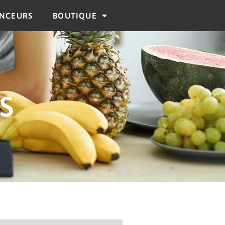
ENCEURS
BOUTIQUE
S