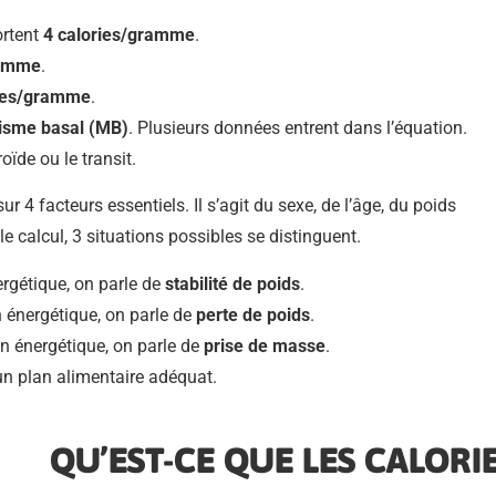
rtent
4 calories/gramme
.
ramme
.
ies/gramme
.
lisme basal (MB)
. Plusieurs données entrent dans l’équation.
roïde ou le transit.
4 facteurs essentiels. Il s’agit du sexe, de l’âge, du poids
 le calcul, 3 situations possibles se distinguent.
ergétique, on parle de
stabilité de poids
.
n énergétique, on parle de
perte de poids
.
in énergétique, on parle de
prise de masse
.
 un plan alimentaire adéquat.
QU’EST-CE QUE LES CALORIE