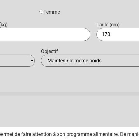
Femme
(kg)
Taille (cm)
Objectif
ermet de faire attention à son programme alimentaire. De maniè