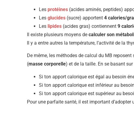
Les
protéines
(acides aminés, peptides) appo
Les
glucides
(sucre) apportent
4 calories/g
Les
lipides
(acides gras) contiennent
9 calor
Il existe plusieurs moyens de
calculer son métabo
Il y a entre autres la température, l’activité de la thy
De même, les méthodes de calcul du MB reposent sur 
(
masse corporelle
) et de la taille. En se basant sur
Si ton apport calorique est égal au besoin én
Si ton apport calorique est inférieur au besoi
Si ton apport calorique est supérieur au beso
Pour une parfaite santé, il est important d’adopter