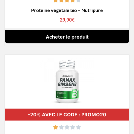
Protéine végétale bio – Nutripure
29,90
€
Acheter le produit
-20% AVEC LE CODE : PROMO20