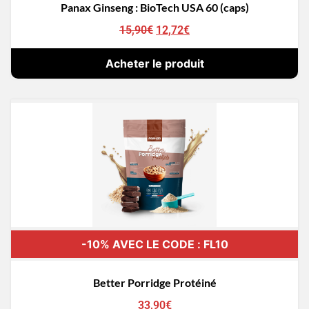
Panax Ginseng : BioTech USA 60 (caps)
15,90
€
12,72
€
Acheter le produit
-10% AVEC LE CODE : FL10
Better Porridge Protéiné
33,90
€