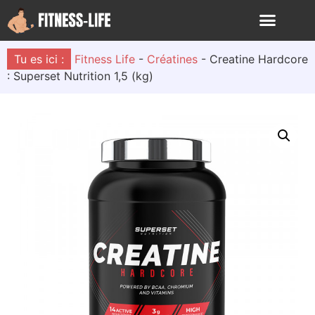
Tu es ici :
Fitness Life
-
Créatines
-
Creatine Hardcore
: Superset Nutrition 1,5 (kg)