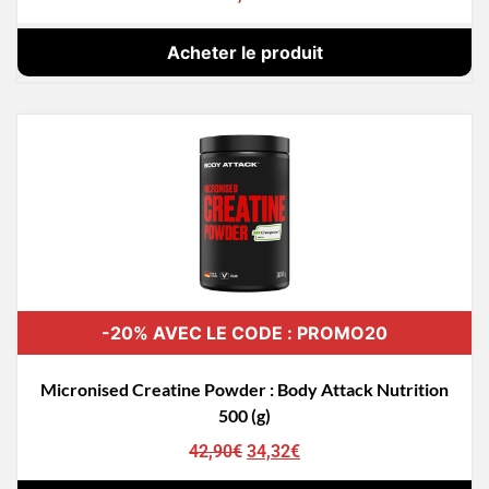
Acheter le produit
-20% AVEC LE CODE : PROMO20
Micronised Creatine Powder : Body Attack Nutrition
500 (g)
42,90
€
34,32
€