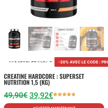
-20% AVEC LE CODE : P
CREATINE HARDCORE : SUPERSET
NUTRITION 1,5 (KG)
49,90
€
39,92
€