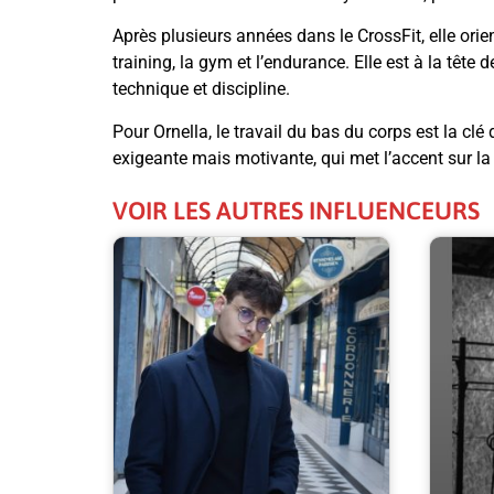
Après plusieurs années dans le CrossFit, elle orien
training, la gym et l’endurance. Elle est à la tê
technique et discipline.
Pour Ornella, le travail du bas du corps est la c
exigeante mais motivante, qui met l’accent sur la
VOIR LES AUTRES INFLUENCEURS