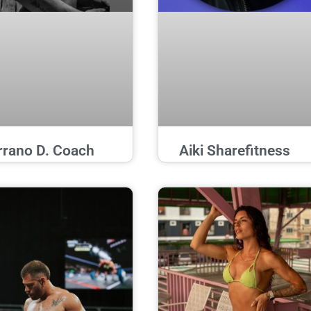
rrano D. Coach
Aiki Sharefitness