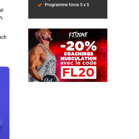
Programme force 5 x 5
al
n,
oach