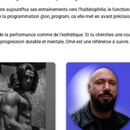
te aujourd’hui ses entraînements vers l’haltérophilie, le function
te de la programmation @on_program, où elle met en avant précisio
lé de la performance comme de l’esthétique. Si tu cherches une c
 progression durable et mentale, Orné est une référence à suivre.