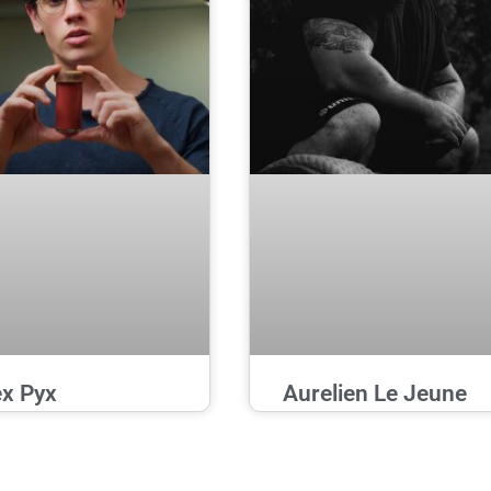
ex Pyx
Aurelien Le Jeune