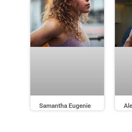
Samantha Eugenie
Al