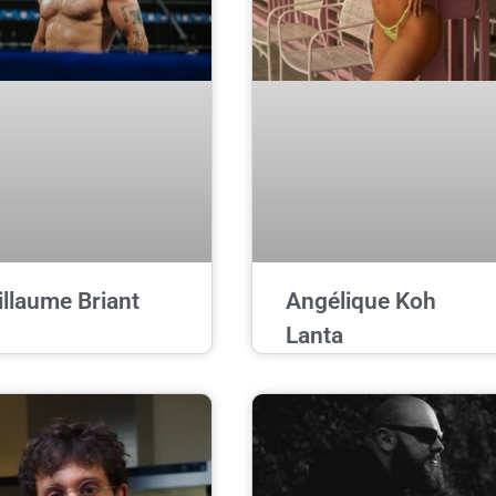
illaume Briant
Angélique Koh
Lanta