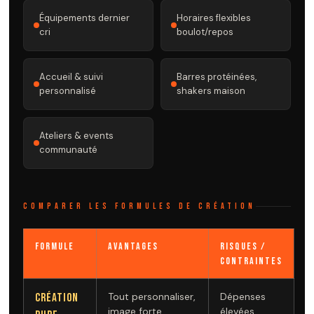
Équipements dernier
Horaires flexibles
cri
boulot/repos
Accueil & suivi
Barres protéinées,
personnalisé
shakers maison
Ateliers & events
communauté
COMPARER LES FORMULES DE CRÉATION
Formule
Avantages
Risques /
Contraintes
Tout personnaliser,
Dépenses
Création
image forte
élevées,