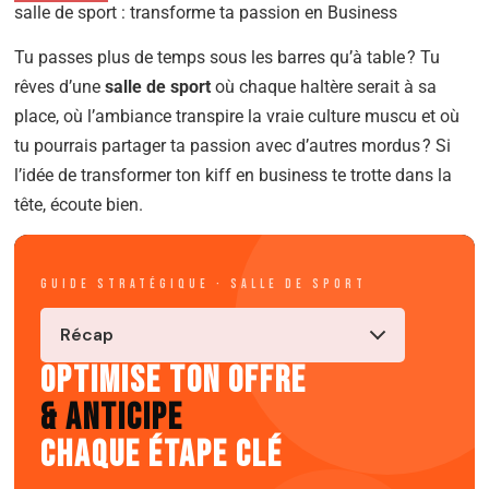
salle de sport : transforme ta passion en Business
Tu passes plus de temps sous les barres qu’à table ? Tu
rêves d’une
salle de sport
où chaque haltère serait à sa
place, où l’ambiance transpire la vraie culture muscu et où
tu pourrais partager ta passion avec d’autres mordus ? Si
l’idée de transformer ton kiff en business te trotte dans la
tête, écoute bien.
GUIDE STRATÉGIQUE · SALLE DE SPORT
Récap
OPTIMISE TON OFFRE
& ANTICIPE
CHAQUE ÉTAPE CLÉ