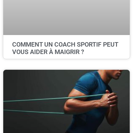
COMMENT UN COACH SPORTIF PEUT
VOUS AIDER À MAIGRIR ?