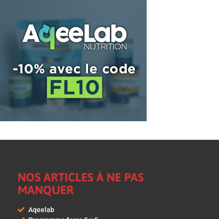
NOS ARTICLES À NE PAS
MANQUER
Aqeelab