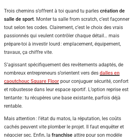
Trois chemins s’offrent à toi quand tu parles
création de
salle de sport
. Monter ta salle from scratch, c’est façonner
tout selon tes codes. Clairement, c’est le choix des vrais
passionnés qui veulent contrôler chaque détail… mais
prépare-toi à investir lourd : emplacement, équipement,
travaux, ça chiffre vite.
S’agissant spécifiquement des revêtements adaptés, de
nombreux entrepreneurs s’orientent vers des
dalles en
caoutchouc Square Floor
pour conjuguer sécurité, confort
et robustesse dans leur espace sportif. L’option reprise est
tentante : tu récupères une base existante, parfois déjà
rentable.
Mais attention : l’état du matos, la réputation, les coûts
cachés peuvent vite plomber le projet. Il faut enquêter et
négocier sec. Enfin, la
franchise
attire pour son modèle