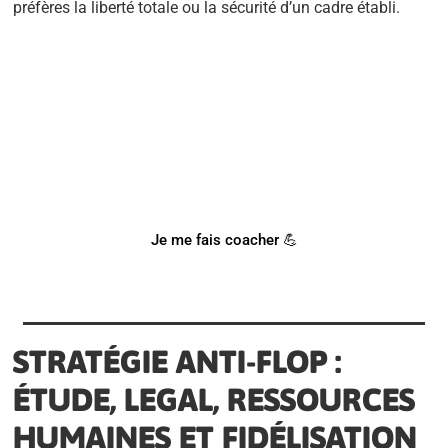
préfères la liberté totale ou la sécurité d’un cadre établi.
BESOIN D'UN COACH SPORTIF
?
Notre coach Corentin peut t'accompagner !
Je me fais coacher 💪
STRATÉGIE ANTI-FLOP :
ÉTUDE, LEGAL, RESSOURCES
HUMAINES ET FIDÉLISATION