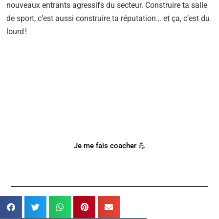
nouveaux entrants agressifs du secteur. Construire ta salle
de sport, c’est aussi construire ta réputation… et ça, c’est du
lourd !
BESOIN D'UN COACH SPORTIF
?
Notre coach Corentin peut t'accompagner !
Je me fais coacher 💪