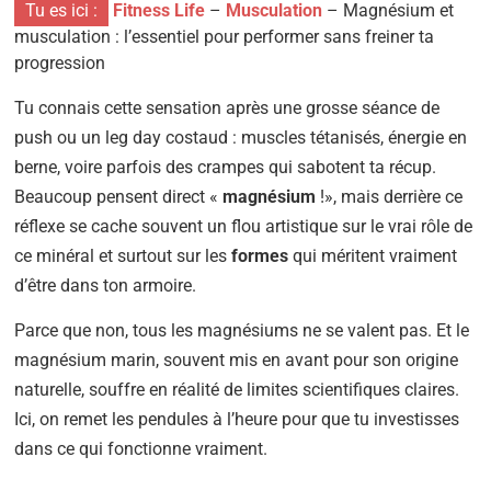
Tu es ici :
Fitness Life
–
Musculation
–
Magnésium et
musculation : l’essentiel pour performer sans freiner ta
progression
Tu connais cette sensation après une grosse séance de
push ou un leg day costaud : muscles tétanisés, énergie en
berne, voire parfois des crampes qui sabotent ta récup.
Beaucoup pensent direct «
magnésium
!», mais derrière ce
réflexe se cache souvent un flou artistique sur le vrai rôle de
ce minéral et surtout sur les
formes
qui méritent vraiment
d’être dans ton armoire.
Parce que non, tous les magnésiums ne se valent pas. Et le
magnésium marin, souvent mis en avant pour son origine
naturelle, souffre en réalité de limites scientifiques claires.
Ici, on remet les pendules à l’heure pour que tu investisses
dans ce qui fonctionne vraiment.