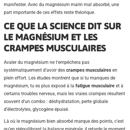
manifester. Avec du magnésium marin mal absorbé, une
part importante de ces effets reste théorique.
CE QUE LA SCIENCE DIT SUR
LE MAGNÉSIUM ET LES
CRAMPES MUSCULAIRES
Avaler du magnésium ne t’empêchera pas
systématiquement d’avoir des
crampes musculaires
en
plein effort. Les études montrent que si tu manques de
magnésium, tu es plus exposé à la
fatigue musculaire
et à
certains troubles nerveux, mais les vraies crampes résultent
souvent d’un combo : déshydratation, perte globale
d’électrolytes, glycogène épuisé.
Là où le magnésium bien absorbé marque des points, c’est
qu’en rééquilibrant la balance minérale, il retarde le moment