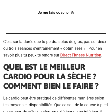
Notre coach Corentin peut t'accompagner !
Je me fais coacher 💪
C’est sur la durée que tu perdras plus de gras, pas sur deux
ou trois séances d’entraînement « optimisées » ! Pour en
savoir plus tu peux te rendre sur
Direct Fitness Nutrition
.
QUEL EST LE MEILLEUR
CARDIO POUR LA SÈCHE ?
COMMENT BIEN LE FAIRE ?
Le cardio peut être pratiqué de différentes manières selon
tes moyens et disponibilités. Que ce soit de la course à pied,
du rameur, du vélo, du step, en extérieur ou en intérieur, il