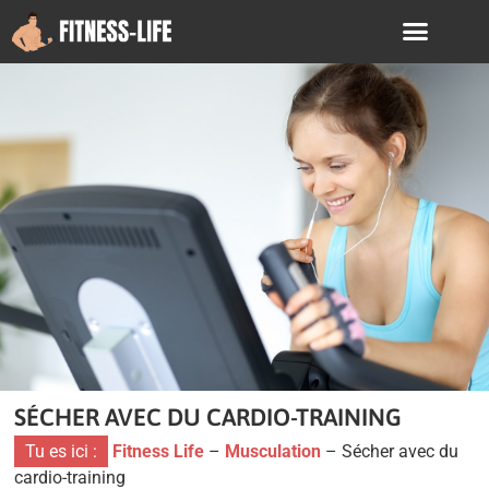
SÉCHER AVEC DU CARDIO-TRAINING
Tu es ici :
Fitness Life
–
Musculation
–
Sécher avec du
cardio-training