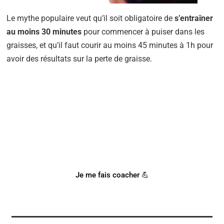
Le mythe populaire veut qu’il soit obligatoire de
s’entraîner
au moins 30 minutes
pour commencer à puiser dans les
graisses, et qu’il faut courir au moins 45 minutes à 1h pour
avoir des résultats sur la perte de graisse.
BESOIN D'UN COACH SPORTIF
?
Notre coach Corentin peut t'accompagner !
Je me fais coacher 💪