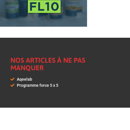
NOS ARTICLES À NE PAS
MANQUER
Aqeelab
Programme force 5 x 5