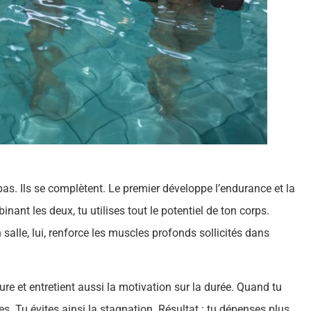
as. Ils se complètent. Le premier développe l’endurance et la
inant les deux, tu utilises tout le potentiel de ton corps.
 salle, lui, renforce les muscles profonds sollicités dans
ure et entretient aussi la motivation sur la durée. Quand tu
es. Tu évites ainsi la stagnation. Résultat : tu dépenses plus