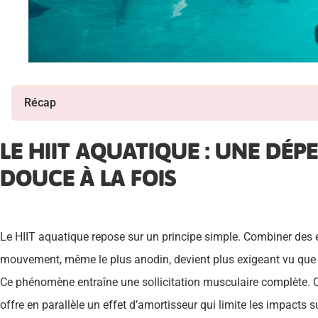
Récap
LE HIIT AQUATIQUE : UNE DÉP
DOUCE À LA FOIS
Le HIIT aquatique repose sur un principe simple. Combiner des ef
mouvement, même le plus anodin, devient plus exigeant vu que le
Ce phénomène entraîne une sollicitation musculaire complète. Ce
offre en parallèle un effet d’amortisseur qui limite les impacts su