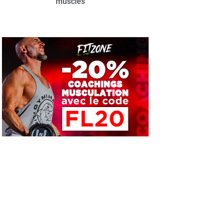
muscles