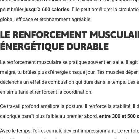
peut brûler
jusqu’à 600 calories
. Elle peut améliorer la circulati
global, efficace et étonnamment agréable.
LE RENFORCEMENT MUSCULAIR
ÉNERGÉTIQUE DURABLE
Le renforcement musculaire se pratique souvent en salle. Il agi
maigre, tu brûles plus d’énergie chaque jour. Tes muscles dép
déclenche un effet de combustion qui dure dans le temps. Les 
en simultané et renforcent la coordination.
Ce travail profond améliore la posture. Il renforce la stabilité. 
calorique paraît plus faible au premier abord,
entre 300 et 500 
Avec le temps, l’effet cumulé devient impressionnant. Le renfor