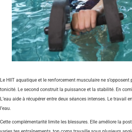
Le HIIT aquatique et le renforcement musculaire ne s’opposent p
tonicité. Le second construit la puissance et la stabilité. En comb
L’eau aide à récupérer entre deux séances intenses. Le travail en
l’eau.
Cette complémentarité limite les blessures. Elle améliore la post
varies tes entraînements, ton corps travaille sous plusieurs angl