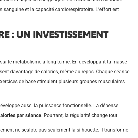
on sanguine et la capacité cardiorespiratoire. L’effort est
E : UN INVESTISSEMENT
t sur le métabolisme à long terme. En développant ta masse
ensent davantage de calories, même au repos. Chaque séance
exercices de base stimulent plusieurs groupes musculaires
Il développe aussi la puissance fonctionnelle. La dépense
calories par séance
. Pourtant, la régularité change tout.
cement ne sculpte pas seulement la silhouette. Il transforme