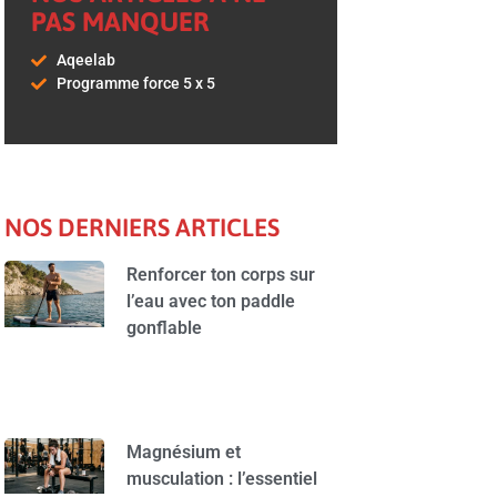
PAS MANQUER
Aqeelab
Programme force 5 x 5
NOS DERNIERS ARTICLES
Renforcer ton corps sur
l’eau avec ton paddle
gonflable
Magnésium et
musculation : l’essentiel