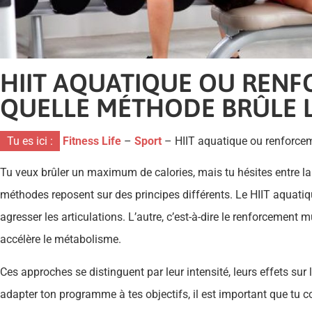
HIIT AQUATIQUE OU RENF
QUELLE MÉTHODE BRÛLE LE
Tu es ici :
Fitness Life
–
Sport
–
HIIT aquatique ou renforceme
Tu veux brûler un maximum de calories, mais tu hésites entre la 
méthodes reposent sur des principes différents. Le HIIT aquatique
agresser les articulations. L’autre, c’est-à-dire le renforcement 
accélère le métabolisme.
Ces approches se distinguent par leur intensité, leurs effets sur
adapter ton programme à tes objectifs, il est important que t