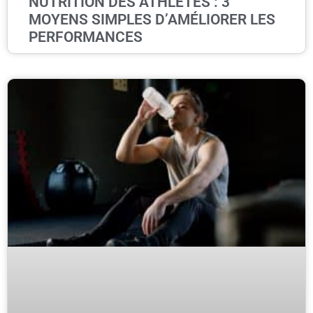
NUTRITION DES ATHLÈTES : 3
MOYENS SIMPLES D’AMÉLIORER LES
PERFORMANCES