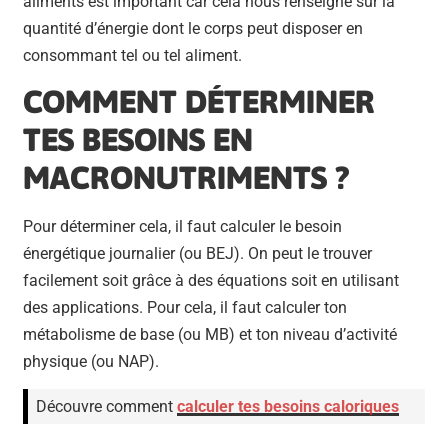
aliments est important car cela nous renseigne sur la
quantité d’énergie dont le corps peut disposer en
consommant tel ou tel aliment.
COMMENT DÉTERMINER
TES BESOINS EN
MACRONUTRIMENTS ?
Pour déterminer cela, il faut calculer le besoin
énergétique journalier (ou BEJ). On peut le trouver
facilement soit grâce à des équations soit en utilisant
des applications. Pour cela, il faut calculer ton
métabolisme de base (ou MB) et ton niveau d’activité
physique (ou NAP).
Découvre comment
calculer tes besoins caloriques