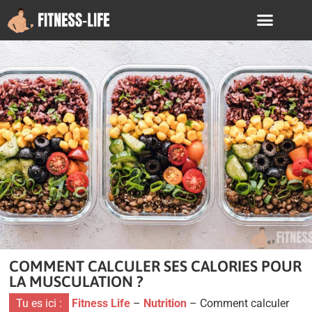
COMMENT CALCULER SES CALORIES POUR
LA MUSCULATION ?
Tu es ici :
Fitness Life
–
Nutrition
–
Comment calculer