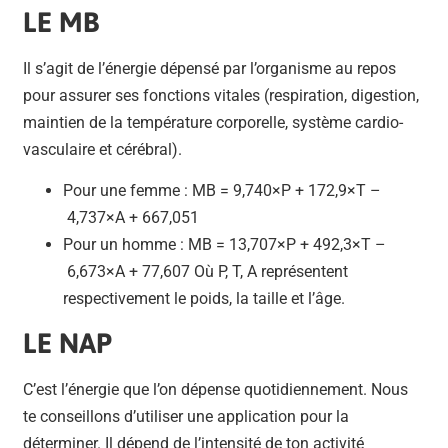
LE MB
Il s’agit de l’énergie dépensé par l’organisme au repos
pour assurer ses fonctions vitales (respiration, digestion,
maintien de la température corporelle, système cardio-
vasculaire et cérébral).
Pour une femme : MB = 9,740×P + 172,9×T –
4,737×A + 667,051
Pour un homme : MB = 13,707×P + 492,3×T –
6,673×A + 77,607 Où P, T, A représentent
respectivement le poids, la taille et l’âge.
LE NAP
C’est l’énergie que l’on dépense quotidiennement. Nous
te conseillons d’utiliser une application pour la
déterminer. Il dépend de l’intensité de ton activité