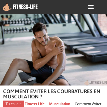
COMMENT ÉVITER LES COURBATURES EN
MUSCULATION ?
Tu es ici :
Fitness Life
–
Musculation
–
Comment éviter