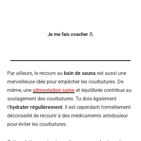
SPORTIF ?
Notre coach Corentin peut t'accompagner !
Je me fais coacher 💪
Par ailleurs, le recours au
bain de sauna
est aussi une
merveilleuse idée pour empêcher les courbatures. De
même, une
alimentation saine
et équilibrée contribue au
soulagement des courbatures. Tu dois également
t’
hydrater régulièrement
. Il est cependant formellement
déconseillé de recourir à des médicaments antidouleur
pour éviter les courbatures.