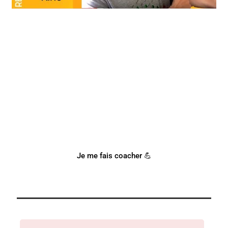
BESOIN D'UN COACH
SPORTIF ?
Notre coach Corentin peut t'accompagner !
Je me fais coacher 💪