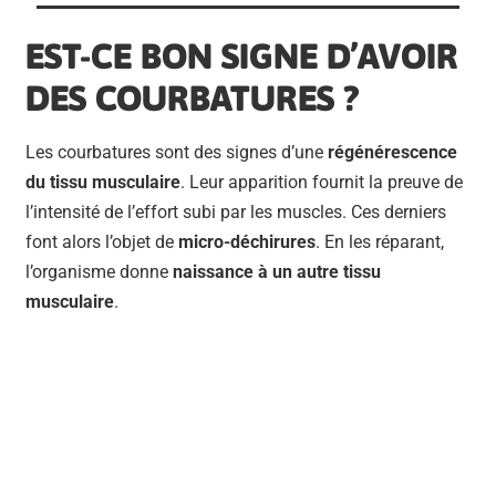
EST-CE BON SIGNE D’AVOIR
DES COURBATURES ?
Les courbatures sont des signes d’une
régénérescence
du tissu musculaire
. Leur apparition fournit la preuve de
l’intensité de l’effort subi par les muscles. Ces derniers
font alors l’objet de
micro-déchirures
. En les réparant,
l’organisme donne
naissance à un autre tissu
musculaire
.
BESOIN D'UN COACH
SPORTIF ?