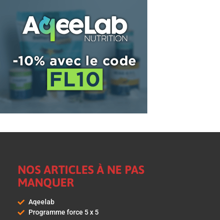
NOS ARTICLES À NE PAS
MANQUER
Aqeelab
Programme force 5 x 5