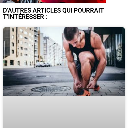
D'AUTRES ARTICLES QUI POURRAIT
T'INTÉRESSER :