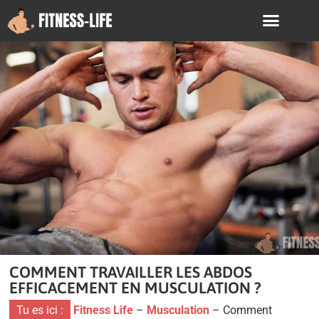
COMMENT TRAVAILLER LES ABDOS
EFFICACEMENT EN MUSCULATION ?
Tu es ici :
Fitness Life
–
Musculation
–
Comment