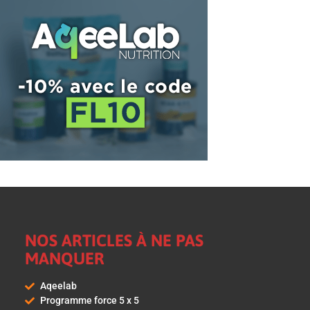
NOS ARTICLES À NE PAS
MANQUER
Aqeelab
Programme force 5 x 5