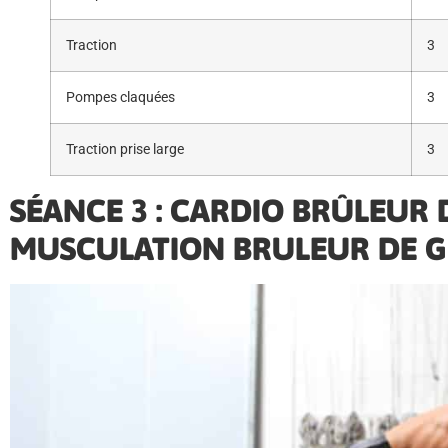
Traction
3
Pompes claquées
3
Traction prise large
3
SÉANCE 3 : CARDIO BRÛLEUR D
MUSCULATION BRULEUR DE G