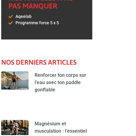
PAS MANQUER
Aqeelab
Programme force 5 x 5
NOS DERNIERS ARTICLES
Renforcer ton corps sur
l’eau avec ton paddle
gonflable
Magnésium et
musculation : l’essentiel