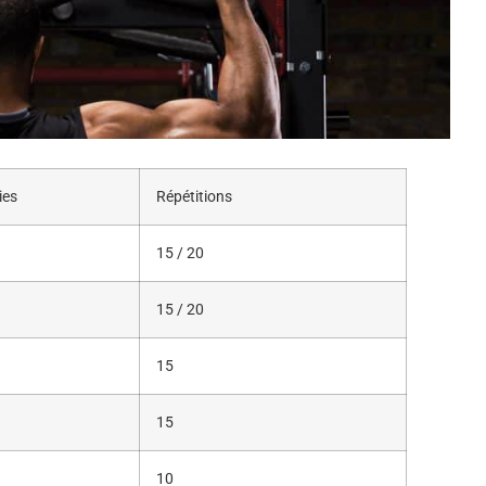
ies
Répétitions
15 / 20
15 / 20
15
15
10