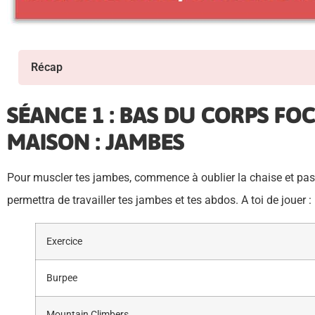
Récap
SÉANCE 1 : BAS DU CORPS FOC
MAISON : JAMBES
Pour muscler tes jambes, commence à oublier la chaise et pas
permettra de travailler tes jambes et tes abdos. A toi de jouer 
Exercice
Burpee
Mountain Climbers