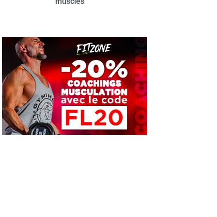
muscles