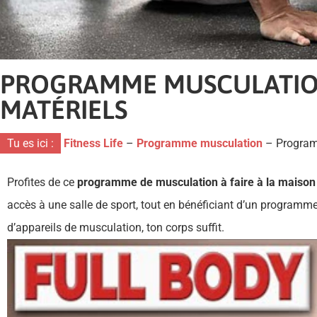
PROGRAMME MUSCULATIO
MATÉRIELS
Tu es ici :
Fitness Life
–
Programme musculation
–
Program
Profites de ce
programme de musculation à faire à la maison
accès à une salle de sport, tout en bénéficiant d’un programm
d’appareils de musculation, ton corps suffit.