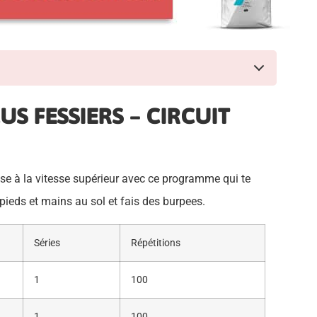
US FESSIERS – CIRCUIT
se à la vitesse supérieur avec ce programme qui te
: pieds et mains au sol et fais des burpees.
Séries
Répétitions
1
100
1
100