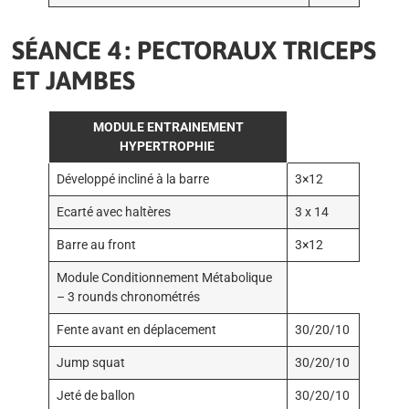
SÉANCE 4 : PECTORAUX TRICEPS
ET JAMBES
MODULE ENTRAINEMENT
HYPERTROPHIE
Développé incliné à la barre
3×12
Ecarté avec haltères
3 x 14
Barre au front
3×12
Module Conditionnement Métabolique
– 3 rounds chronométrés
Fente avant en déplacement
30/20/10
Jump squat
30/20/10
Jeté de ballon
30/20/10