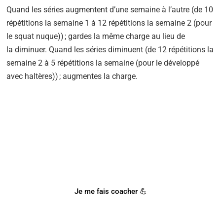
Quand les séries augmentent d’une semaine à l’autre (de 10
répétitions la semaine 1 à 12 répétitions la semaine 2 (pour
le squat nuque)) ; gardes la même charge au lieu de
la diminuer. Quand les séries diminuent (de 12 répétitions la
semaine 2 à 5 répétitions la semaine (pour le développé
avec haltères)) ; augmentes la charge.
BESOIN D'UN COACH SPORTIF
?
Notre coach Corentin peut t'accompagner !
Je me fais coacher 💪