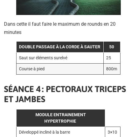
Dans cette il faut faire le maximum de rounds en 20
minutes
DOUBLE PASSAGE À LA CORDE À SAUTER
50
Saut sur éléments surelvé
25
Course à pied
800m
SÉANCE 4 : PECTORAUX TRICEPS
ET JAMBES
MODULE ENTRAINEMENT
HYPERTROPHIE
Développé incliné à la barre
3×10