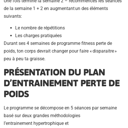
Une fois terminé la semaine 2 – recommences les séances
de la semaine 1 + 2 en augmentant un des éléments
suivants:
Le nombre de répétitions
Les charges pratiquées
Durant ses 4 semaines de programme fitness perte de
poids, ton corps devrait changer pour faire « disparaitre »
peu à peu ta graisse.
PRÉSENTATION DU PLAN
D’ENTRAINEMENT PERTE DE
POIDS
Le programme se décompose en 5 séances par semaine
basé sur deux grandes méthodologies
l’entrainement hypertrophique et