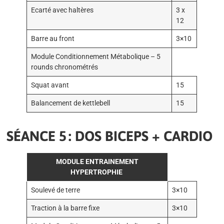
Ecarté avec haltères
3 x
12
Barre au front
3×10
Module Conditionnement Métabolique – 5
rounds chronométrés
Squat avant
15
Balancement de kettlebell
15
SÉANCE 5 : DOS BICEPS + CARDIO
MODULE ENTRAINEMENT
HYPERTROPHIE
Soulevé de terre
3×10
Traction à la barre fixe
3×10