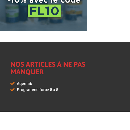
NOS ARTICLES À NE PAS
MANQUER
Aqeelab
Programme force 5 x 5