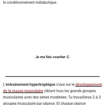
le conditionnement métabolique.
BESOIN D'UN COACH SPORTIF
?
Notre coach Corentin peut t'accompagner !
Je me fais coacher 💪
L’
entrainement hypertrophique
s’axe sur le
développement
de la masse musculaire
ciblant tous les grands groupes
musculaires avec des séries modérées. Tu travailleras 2 à 3
groupes musculaire par séance. Et chaque séance