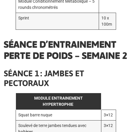
Module Conditionnement Métabolique – 5
rounds chronométrés
Sprint
10 x
100m
SÉANCE D’ENTRAINEMENT
PERTE DE POIDS – SEMAINE 2
SÉANCE 1 : JAMBES ET
PECTORAUX
MODULE ENTRAINEMENT
HYPERTROPHIE
Squat barre nuque
3×12
Soulevé de terre jambes tendues avec
3×12
haltères