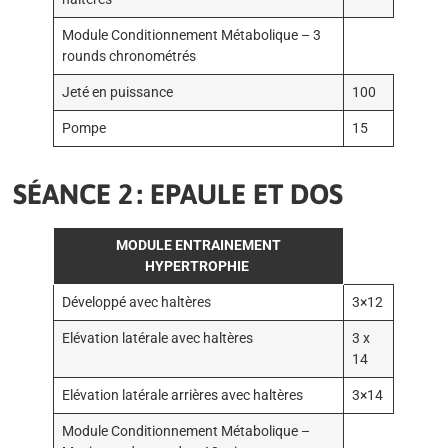
Module Conditionnement Métabolique – 3
rounds chronométrés
Jeté en puissance
100
Pompe
15
SÉANCE 2 : EPAULE ET DOS
MODULE ENTRAINEMENT
HYPERTROPHIE
Développé avec haltères
3×12
Elévation latérale avec haltères
3 x
14
Elévation latérale arrières avec haltères
3×14
Module Conditionnement Métabolique –