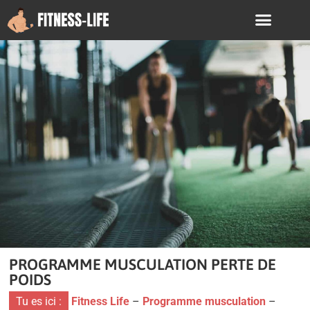
PROGRAMME MUSCULATION PERTE DE
POIDS
Tu es ici :
Fitness Life
–
Programme musculation
–