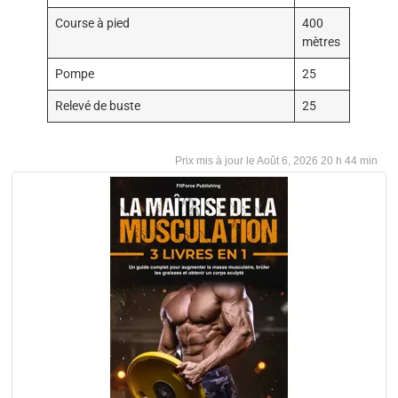
Course à pied
400
mètres
Pompe
25
Relevé de buste
25
Août 6, 2026 20 h 44 min