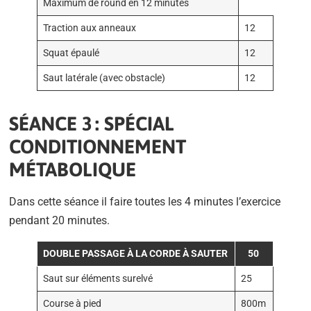
Maximum de round en 12 minutes
Traction aux anneaux
12
Squat épaulé
12
Saut latérale (avec obstacle)
12
SÉANCE 3 : SPÉCIAL
CONDITIONNEMENT
MÉTABOLIQUE
Dans cette séance il faire toutes les 4 minutes l’exercice
pendant 20 minutes.
DOUBLE PASSAGE À LA CORDE À SAUTER
50
Saut sur éléments surelvé
25
Course à pied
800m