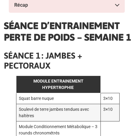
Récap
SÉANCE D’ENTRAINEMENT
PERTE DE POIDS – SEMAINE 1
SÉANCE 1 : JAMBES +
PECTORAUX
MODULE ENTRAINEMENT
HYPERTROPHIE
Squat barre nuque
3×10
Soulevé de terre jambes tendues avec
3×10
haltères
Module Conditionnement Métabolique – 3
rounds chronométrés