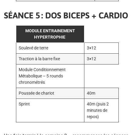
SÉANCE 5 : DOS BICEPS + CARDIO
MODULE ENTRAINEMENT
HYPERTROPHIE
Soulevé de terre
3×12
Traction à la barre fixe
3×12
Module Conditionnement
Métabolique – 5 rounds
chronométrés
Poussée de chariot
40m
Sprint
40m (puis 2
minutes de
repos)